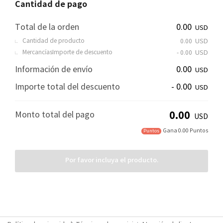
Cantidad de pago
Total de la orden
0.00
USD
Cantidad de producto
USD
0.00
MercancíasImporte de descuento
USD
- 0.00
Información de envío
0.00
USD
Importe total del descuento
- 0.00
USD
0.00
Monto total del pago
USD
Gana 0.00 Puntos
Puntos
Por favor incluya el producto.