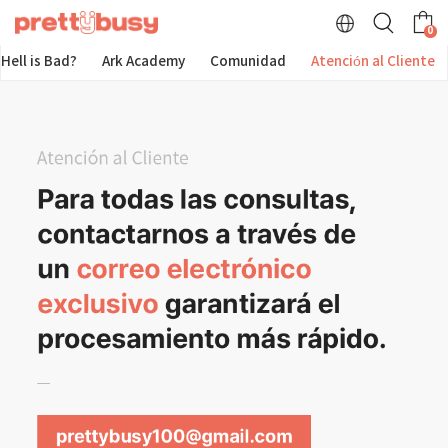
0
Hell is Bad?
Ark Academy
Comunidad
Atención al Cliente