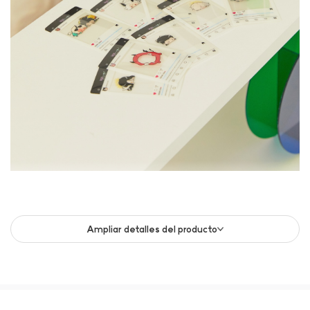
Ampliar detalles del producto
Con los siete Reyes, tres Serafines y el inigualable
Ppyong, este set incluye un total de 11 personajes.