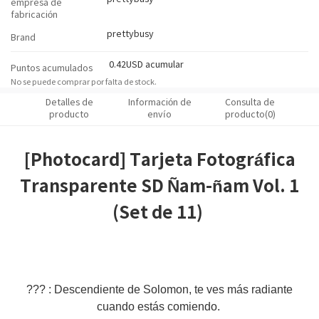
empresa de
fabricación
prettybusy
Brand
0.42USD acumular
Puntos acumulados
No se puede comprar por falta de stock.
Detalles de
Información de
Consulta de
producto
envío
producto(0)
[Photocard] Tarjeta Fotográfica
Transparente SD Ñam-ñam Vol. 1
(Set de 11)
??? : Descendiente de Solomon, te ves más radiante
cuando estás comiendo.