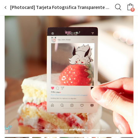
[Photocard] Tarjeta Fotográfica Transparente SD Ñam-ñam Vol. 1 (Set de 11)
0