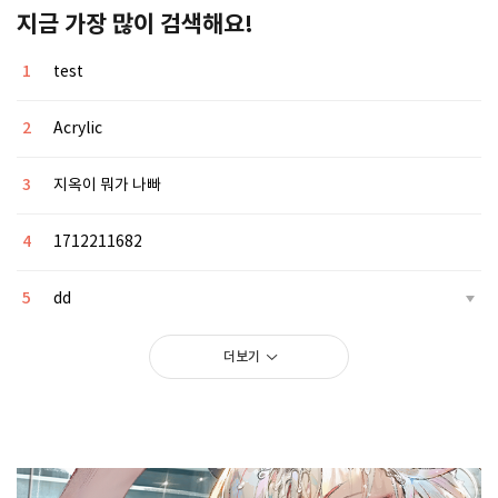
지금 가장 많이 검색해요!
1
test
2
Acrylic
3
지옥이 뭐가 나빠
4
1712211682
5
dd
더보기
>