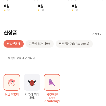
0원
0원
0원
★
★
★
(0)
(0)
(0)
신상품
전체보기
러브언홀릭
지옥이 뭐가 나빠?
방주학원(Ark Academy)
등록된 상품이 없습니다.
러브언홀릭
방주학원
지옥이 뭐가
(Ark
나빠?
Academy)