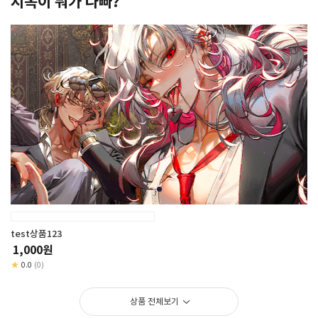
지옥이 뭐가 나빠?
test상품123
1,000원
★
0.0
(0)
상품 전체보기
>