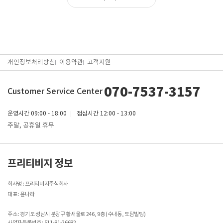
더보기
>
개인정보처리방침
이용약관
고객지원
070-7537-3157
Customer Service Center
운영시간
09:00 - 18:00
점심시간
12:00 - 13:00
주말, 공휴일 휴무
프리티비지 정보
회사명 : 프리티비지주식회사
대표 : 윤나라
주소 : 경기도 성남시 분당구 황새울로 246, 9층 (수내동, 도담빌딩)