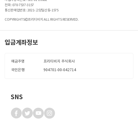
사업자등록번호 :
511-81-26682
전화 : 070-7537-3157
통신판매업번호 : 2021-고양일산동-1575
COPYRIGHTS
프리티비지 ALL RIGHTS RESERVED.
입금계좌정보
예금주명
프리티비지 주식회사
국민은행
904701-00-042714
SNS