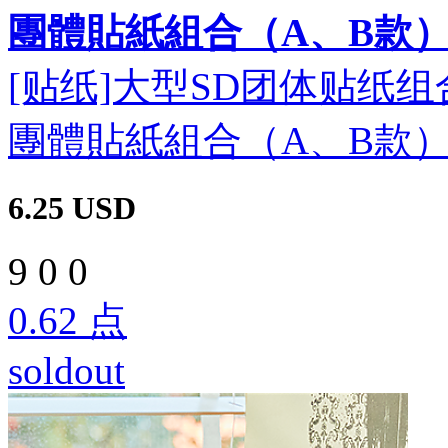
團體貼紙組合（A、B款
[贴纸]大型SD团体贴纸组合
團體貼紙組合（A、B款
6.25
USD
9
0
0
0.62
点
soldout