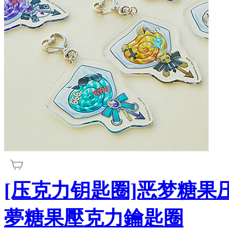
[压克力钥匙圈]恶梦糖果
夢糖果壓克力鑰匙圈