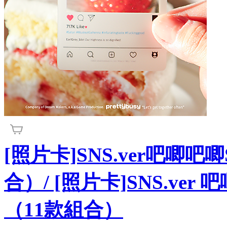
[照片卡]SNS.ver吧唧
合）/ [照片卡]SNS.ver
（11款組合）