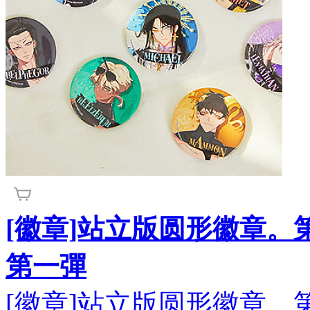
[徽章]站立版圆形徽章。
第一彈
[徽章]站立版圆形徽章。第