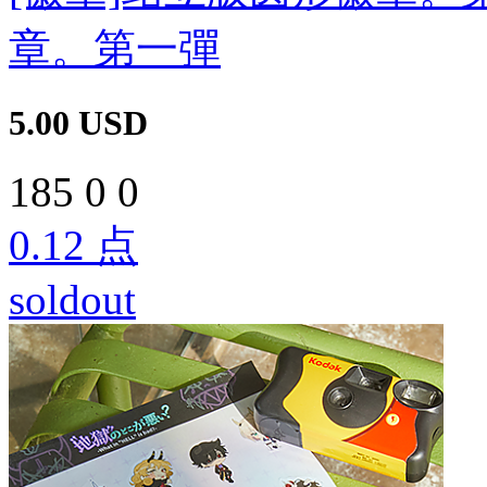
章。第一彈
5.00
USD
185
0
0
0.12
点
soldout