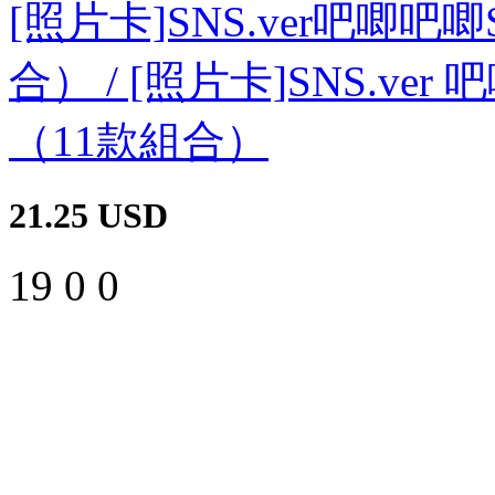
[照片卡]SNS.ver吧唧
合） / [照片卡]SNS.ve
（11款組合）
21.25
USD
19
0
0