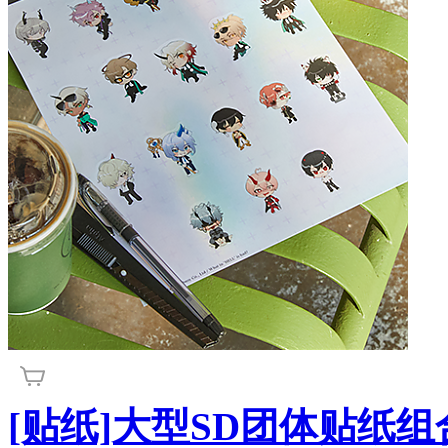
[贴纸]大型SD团体贴纸组合