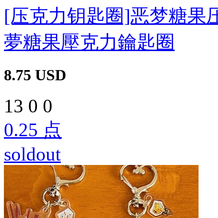
[压克力钥匙圈]恶梦糖果
夢糖果壓克力鑰匙圈
8.75
USD
13
0
0
0.25
点
soldout