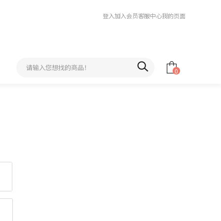
登入
加入会员
客服中心
我的页面
0