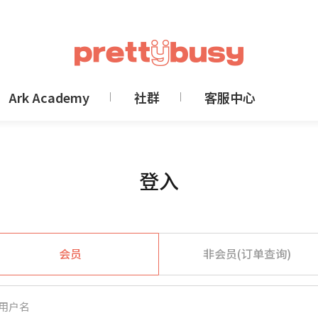
Ark Academy
社群
客服中心
登入
会员
非会员(订单查询)