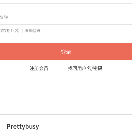
保存用戶名
自動登錄
登录
注册会员
找回用户名/密码
Prettybusy